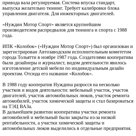
привода вала регулируемая. Система впуска стандарт,
выпуска желательно тюнинг. Требует калибровки блока
управления двигателя. Для инжекторных двигателей.
«Нуждин Мотор Спорт» является крупнейшим
производителем распредвалов для тюнинга и спорта с 1988
года.
ИПК «Колобок» («Нуждин Мотор Спорт») был организован и
зарегистрирован Автозаводским исполнительным комитетом
города Тольятти в ноябре 1987 года. Создателями кооператива
были дизайнеры и журналист, видом деятельности явилось
изготовление детской мебели по индивидуальным дизайн
проектам. Отсюда его название «Колобок».
В 1988 году кооператив Нуждина разросся на несколько
участков и видов деятельности: мебельный участок, участок
двигателей, участок автомобильных люков, участок ремонта
автомобилей, участок химической защиты и стал базироваться
на ТЭЦ ВАЗа.
В дальнейшем развитии кооператива участки ремонта
автомобилей и мебельный были закрыты из-за низкой
рентабельности, а участки химической защиты и
автомобильных люков выделились в отдельные предприятия.