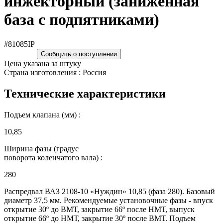
инжекторный (заниженная
база с подпятниками)
#81085IP
Сообщить о поступлении
Цена указана за штуку
Страна изготовления : Россия
Технические характеристики
Подъем клапана (мм) :
10,85
Ширина фазы (градус
поворота коленчатого вала) :
280
Распредвал ВАЗ 2108-10 «Нуждин» 10,85 (фаза 280). Базовый
диаметр 37,5 мм. Рекомендуемые установочные фазы - впуск
открытие 30º до ВМТ, закрытие 66º после НМТ, выпуск
открытие 66º до НМТ, закрытие 30º после ВМТ. Подъем