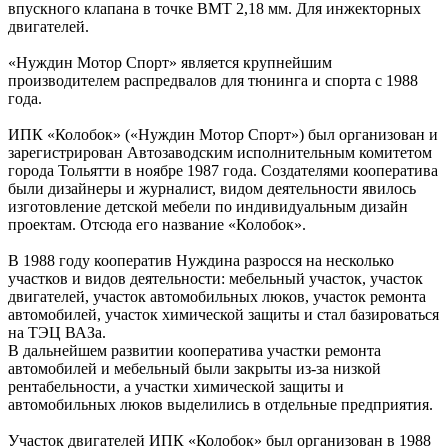
впускного клапана в точке ВМТ 2,18 мм. Для инжекторных
двигателей.
«Нуждин Мотор Спорт» является крупнейшим
производителем распредвалов для тюнинга и спорта с 1988
года.
ИПК «Колобок» («Нуждин Мотор Спорт») был организован и
зарегистрирован Автозаводским исполнительным комитетом
города Тольятти в ноябре 1987 года. Создателями кооператива
были дизайнеры и журналист, видом деятельности явилось
изготовление детской мебели по индивидуальным дизайн
проектам. Отсюда его название «Колобок».
В 1988 году кооператив Нуждина разросся на несколько
участков и видов деятельности: мебельный участок, участок
двигателей, участок автомобильных люков, участок ремонта
автомобилей, участок химической защиты и стал базироваться
на ТЭЦ ВАЗа.
В дальнейшем развитии кооператива участки ремонта
автомобилей и мебельный были закрыты из-за низкой
рентабельности, а участки химической защиты и
автомобильных люков выделились в отдельные предприятия.
Участок двигателей ИПК «Колобок» был организован в 1988