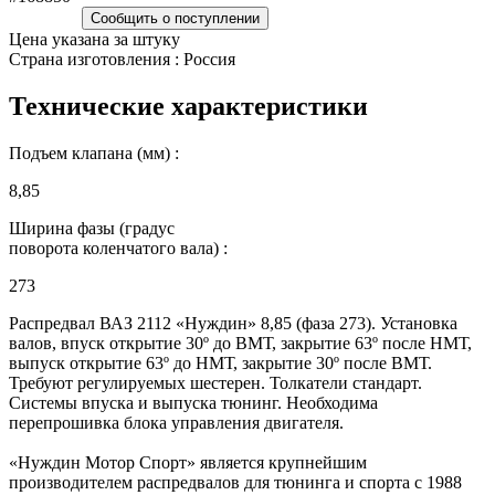
Сообщить о поступлении
Цена указана за штуку
Страна изготовления : Россия
Технические характеристики
Подъем клапана (мм) :
8,85
Ширина фазы (градус
поворота коленчатого вала) :
273
Распредвал ВАЗ 2112 «Нуждин» 8,85 (фаза 273). Установка
валов, впуск открытие 30º до ВМТ, закрытие 63º после НМТ,
выпуск открытие 63º до НМТ, закрытие 30º после ВМТ.
Требуют регулируемых шестерен. Толкатели стандарт.
Системы впуска и выпуска тюнинг. Необходима
перепрошивка блока управления двигателя.
«Нуждин Мотор Спорт» является крупнейшим
производителем распредвалов для тюнинга и спорта с 1988