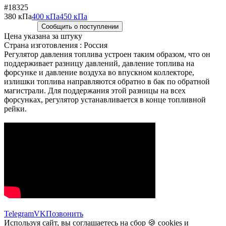
#18325
380 кПа
400 кПа
450 кПа
Сообщить о поступлении
Цена указана за штуку
Страна изготовления : Россия
Регулятор давления топлива устроен таким образом, что он
поддерживает разницу давлений, давление топлива на
форсунке и давление воздуха во впускном коллекторе,
излишки топлива направляются обратно в бак по обратной
магистрали. Для поддержания этой разницы на всех
форсунках, регулятор устанавливается в конце топливной
рейки.
Telegram
VK
Позвонить
Используя сайт, вы соглашаетесь на сбор 🍪
cookies
и