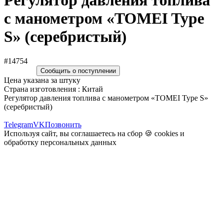
Регулятор давления топлива
с манометром «TOMEI Type
S» (серебристый)
#14754
Сообщить о поступлении
Цена указана за штуку
Страна изготовления : Китай
Регулятор давления топлива с манометром «TOMEI Type S»
(серебристый)
Telegram
VK
Позвонить
Используя сайт, вы соглашаетесь на сбор 🍪
cookies
и
обработку персональных данных