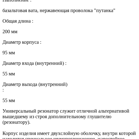
базальтовая вата, нержавеющая проволока "путанка"
Общая длина :
200 мм
Диаметр корпуса :
95 мм
Диаметр входа (внутренний) :
55 мм
Диаметр выхода (внутренний)
:
55 мм
Универсальный резонатор служит отличной альтернативой
вышедшему из строя дополнительному глушителю
(резонатору).
Корпус изделия имеет двухслойную оболочку, внутри которой
находится специальное шумопоглощающее, жаростойкое