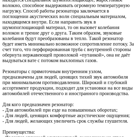
волокно, способное выдерживать огромную температурную
нагрузку. Способ работы резонатора заключается в
поглощении акустических волн специальным материалом,
находящимся внутри. Если направить звук в
шумопоглощающий материал, то он вызовет колебания
волокон и трение друг о друга. Таким образом, звуковые
колебания будут преобразованы в тепло. Такой резонатор
будет иметь минимально возможное сопротивление потоку. За
счет того, что перфорированная труба с внутренней стороны
обернута нержавеющей проволокой «путанкой», она не даёт
выдуваться вате с потоком выхлопных газов.
Резонаторы с прямоточным внутренним узлом,
предназначены для людей, ценящих тихий звук автомобиля
при минимальном противодавлении. Широкий и глубокий
ассортимент продукции, подходит для установки на все виды
автомобилей отечественного и иностранного производства.
Для кого предназначен резонатор:
- Для автомобилей при езде на повышенных оборотах;
- Для людей, ценящих комфортные акустические ощущения;
- Для людей, желающих увеличить срок службы глушителя.
Преимущества: