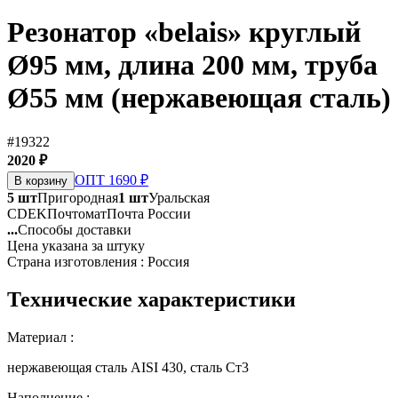
Резонатор «belais» круглый
Ø95 мм, длина 200 мм, труба
Ø55 мм (нержавеющая сталь)
#19322
2020 ₽
ОПТ 1690 ₽
В корзину
5 шт
Пригородная
1 шт
Уральская
CDEK
Почтомат
Почта России
...
Способы доставки
Цена указана за штуку
Страна изготовления : Россия
Технические характеристики
Материал :
нержавеющая сталь AISI 430, сталь Ст3
Наполнение :