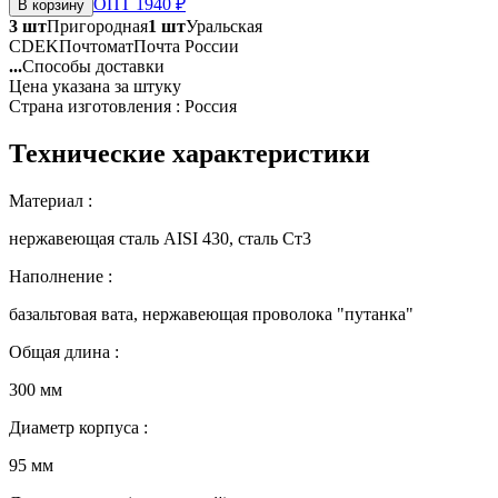
ОПТ 1940 ₽
В корзину
3 шт
Пригородная
1 шт
Уральская
CDEK
Почтомат
Почта России
...
Способы доставки
Цена указана за штуку
Страна изготовления : Россия
Технические характеристики
Материал :
нержавеющая сталь AISI 430, сталь Ст3
Наполнение :
базальтовая вата, нержавеющая проволока "путанка"
Общая длина :
300 мм
Диаметр корпуса :
95 мм