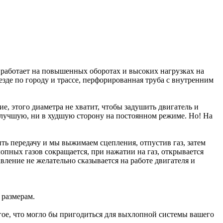
р работает на повышенных оборотах и высоких нагрузках на
езде по городу и трассе, перфорированная труба с внутренним
е, этого диаметра не хватит, чтобы задушить двигатель и
 в лучшую, ни в худшую сторону на постоянном режиме. Но! На
ть передачу и мы выжимаем сцепления, отпустив газ, затем
лопных газов сокращается, при нажатии на газ, открывается
вление не желательно сказывается на работе двигателя и
 размерам.
гое, что могло бы пригодиться для выхлопной системы вашего