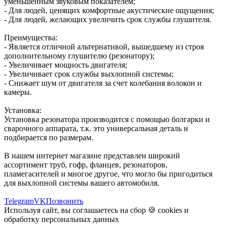
уменьшенным звуковым показателем;
- Для людей, ценящих комфортные акустические ощущения;
- Для людей, желающих увеличить срок службы глушителя.
Преимущества:
- Является отличной альтернативой, вышедшему из строя
дополнительному глушителю (резонатору);
- Увеличивает мощность двигателя;
- Увеличивает срок службы выхлопной системы;
- Снижает шум от двигателя за счет колебания волокон и
камеры.
Установка:
Установка резонатора производится с помощью болгарки и
сварочного аппарата, т.к. это универсальная деталь и
подбирается по размерам.
В нашем интернет магазине представлен широкий
ассортимент труб, гофр, фланцев, резонаторов,
пламегасителей и многое другое, что могло бы пригодиться
для выхлопной системы вашего автомобиля.
Telegram
VK
Позвонить
Используя сайт, вы соглашаетесь на сбор 🍪
cookies
и
обработку персональных данных