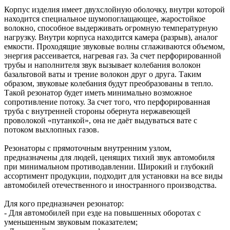
Корпус изделия имеет двухслойную оболочку, внутри которой
находится специальное шумопоглащающее, жаростойкое
волокно, способное выдерживать огромную температурную
нагрузку. Внутри корпуса находится камера (разрыв), аналог
емкости. Проходящие звуковые волны сглаживаются объемом,
энергия рассеивается, нагревая газ. За счет перфорированной
трубы и наполнителя звук вызывает колебания волокон
базальтовой ваты и трение волокон друг о друга. Таким
образом, звуковые колебания будут преобразованы в тепло.
Такой резонатор будет иметь минимально возможное
сопротивление потоку. За счет того, что перфорированная
труба с внутренней стороны обернута нержавеющей
проволокой «путанкой», она не даёт выдуваться вате с
потоком выхлопных газов.
Резонаторы с прямоточным внутренним узлом,
предназначены для людей, ценящих тихий звук автомобиля
при минимальном противодавлении. Широкий и глубокий
ассортимент продукции, подходит для установки на все виды
автомобилей отечественного и иностранного производства.
Для кого предназначен резонатор:
- Для автомобилей при езде на повышенных оборотах с
уменьшенным звуковым показателем;