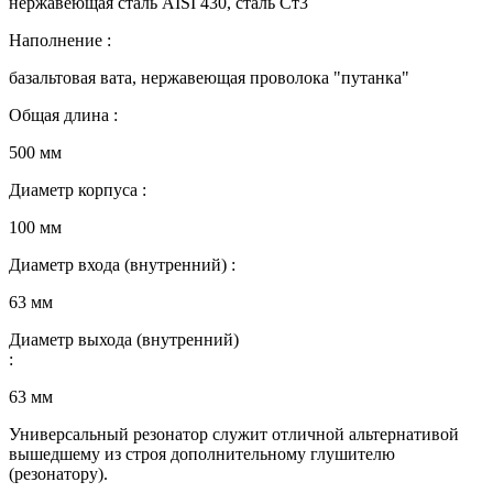
нержавеющая сталь AISI 430, сталь Ст3
Наполнение :
базальтовая вата, нержавеющая проволока "путанка"
Общая длина :
500 мм
Диаметр корпуса :
100 мм
Диаметр входа (внутренний) :
63 мм
Диаметр выхода (внутренний)
:
63 мм
Универсальный резонатор служит отличной альтернативой
вышедшему из строя дополнительному глушителю
(резонатору).