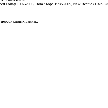
н Гольф 1997-2005, Bora / Бора 1998-2005, New Beettle / Нью Би
у персональных данных