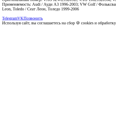
Применяемость: Audi / Ауди A3 1996-2003; VW Golf / Фольксваге
Leon, Toledo / Сеат Леон, Толедо 1999-2006
Telegram
VK
Позвонить
Используя сайт, вы соглашаетесь на сбор 🍪
cookies
и
обработк