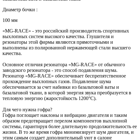
Диаметр бочки :
100 мм
«MG-RACE» - это российский производитель спортивных
выхлопных систем высокого качества. Глушителя и
резонаторы этой фирмы являются прямоточными и
выполнены из полированной нержавеющей стали высшего
качества.
Основное отличия резонатора «MG-RACE» от обычного
заводского резонатора - это способ подавления шума.
Резонатор «MG-RACE» обеспечивает беспрепятственное
прохождение выхлопных газов. Подавление шума
обеспечивается за счет набивки из базальтовой ваты и
базальтовой ткани, в которой энергия звука преобразуется в
тепловую энергию (жаростойкость 1200°С).
Для чего нужна гофра?
Гофра поглощает наклоны и вибрацию двигателя и таким
образом предотвращает перелом компонентов выхлопной
системы, гарантируя более длительную продолжительность ее
жизни. В то же время гофра минимизирует шум двигателя, и
этим самым создает дополнительный уют в салоне