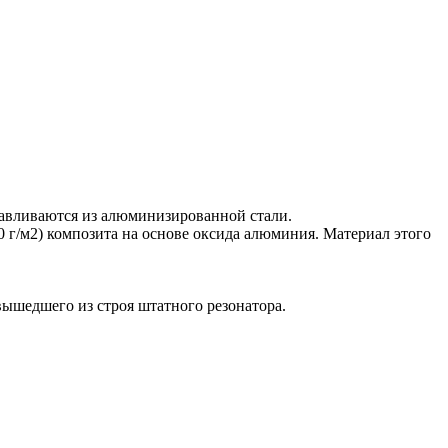
авливаются из алюминизированной стали.
0 г/м2) композита на основе оксида алюминия. Материал этого
вышедшего из строя штатного резонатора.