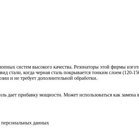
пных систем высокого качества. Резонаторы этой фирмы изгот
ид стали, когда черная сталь покрывается тонким слоем (120-15
озии и не требует дополнительной обработки.
иль дает прибавку мощности. Может использоваться как замена 
у персональных данных