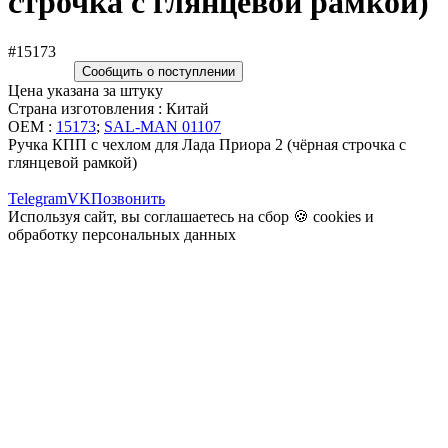
строчка с глянцевой рамкой)
#15173
Сообщить о поступлении
Цена указана за штуку
Страна изготовления : Китай
OEM :
15173
;
SAL-MAN 01107
Ручка КПП c чехлом для Лада Приора 2 (чёрная строчка с
глянцевой рамкой)
Telegram
VK
Позвонить
Используя сайт, вы соглашаетесь на сбор 🍪
cookies
и
обработку персональных данных