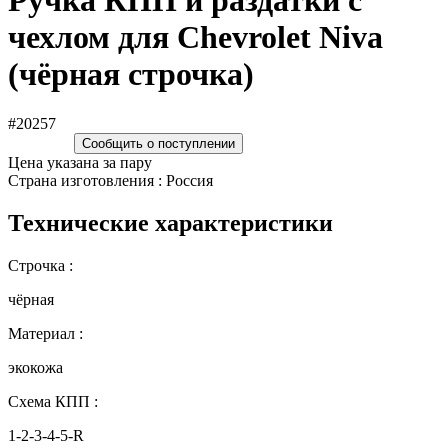
Ручка КПП и раздатки c
чехлом для Chevrolet Niva
(чёрная строчка)
#20257
Сообщить о поступлении
Цена указана за пару
Страна изготовления : Россия
Технические характеристики
Строчка :
чёрная
Материал :
экокожа
Схема КПП :
1-2-3-4-5-R