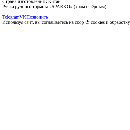
Страна изготовления : Китай
Ручка ручного тормоза «SPARKO» (хром с чёрным)
Telegram
VK
Позвонить
Используя сайт, вы соглашаетесь на сбор 🍪
cookies
и
обработк