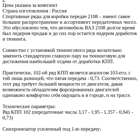
Цена указана за комплект
Страна изготовления : Россия
Спортивные ряды для коробки передач 2108 – имеют самое
большое распространение и ассортимент передаточных чисел.
Это обусловлено тем, что автомобиль ВАЗ 2108 долгое время
был лидером продаж и до сих пор остается лидером доработок
и тюнинга.
Совместно с установкой тюнингового ряда желательно
заменить стандартную главную пару на тюнинговую для
достижения наибольшей отдачи от доработки КПП.
Практически, 102-ой ряд КПП является аналогом 103-его, с
той лишь разницей, что пятая передача - 0,73. Соответственно,
этот ряд требует большей мощности от двигателя, давая
возможность обладателям форсированных двигателей
одинаково комфортно себя ощущать и в городе, и на трассе.
Технические параметры:
Ряд КПП 102 (передаточные числа 3,17 - 1,95 - 1,357 - 0,941 -
0,73)
Синхронизатор усиленный под 1-ю передачу: