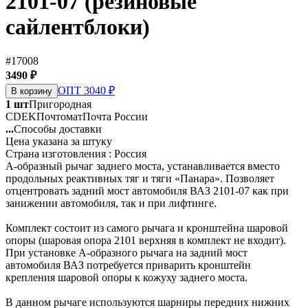
2101-07 (резиновые
сайлентблоки)
#17008
3490 ₽
ОПТ 3040 ₽
В корзину
1 шт
Пригородная
CDEK
Почтомат
Почта России
...
Способы доставки
Цена указана за штуку
Страна изготовления : Россия
А-образный рычаг заднего моста, устанавливается вместо
продольных реактивных тяг и тяги «Панара». Позволяет
отцентровать задний мост автомобиля ВАЗ 2101-07 как при
занижении автомобиля, так и при лифтинге.
Комплект состоит из самого рычага и кронштейна шаровой
опоры (шаровая опора 2101 верхняя в комплект не входит).
При установке А-образного рычага на задний мост
автомобиля ВАЗ потребуется приварить кронштейн
крепления шаровой опоры к кожуху заднего моста.
В данном рычаге используются шарниры передних нижних