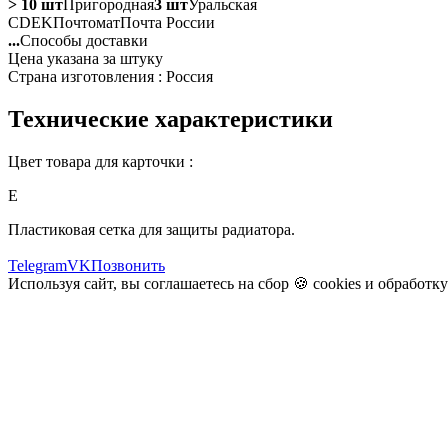
> 10 шт
Пригородная
3 шт
Уральская
CDEK
Почтомат
Почта России
...
Способы доставки
Цена указана за штуку
Страна изготовления : Россия
Технические характеристики
Цвет товара для карточки :
E
Пластиковая сетка для защиты радиатора.
Telegram
VK
Позвонить
Используя сайт, вы соглашаетесь на сбор 🍪
cookies
и
обработк