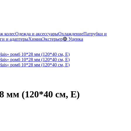
ж колес
Одежда и аксессуары
Охлаждение
Патрубки и
ги и адаптеры
Химия
Экстерьер
🔴 Уценка
 мм (120*40 см, E)