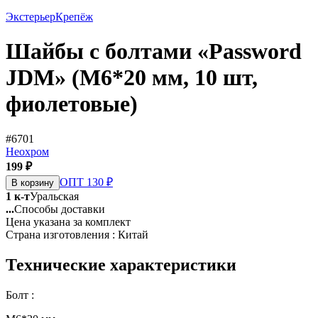
Экстерьер
Крепёж
Шайбы с болтами «Password
JDM» (M6*20 мм, 10 шт,
фиолетовые)
#6701
Неохром
199 ₽
ОПТ 130 ₽
В корзину
1 к-т
Уральская
...
Способы доставки
Цена указана за комплект
Страна изготовления : Китай
Технические характеристики
Болт :