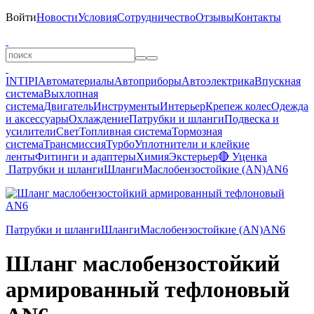
Войти
Новости
Условия
Сотрудничество
Отзывы
Контакты
INTIPI
Автоматериалы
Автоприборы
Автоэлектрика
Впускная
система
Выхлопная
система
Двигатель
Инструменты
Интерьер
Крепеж колес
Одежда
и аксессуары
Охлаждение
Патрубки и шланги
Подвеска и
усилители
Свет
Топливная система
Тормозная
система
Трансмиссия
Турбо
Уплотнители и клейкие
ленты
Фитинги и адаптеры
Химия
Экстерьер
🔴 Уценка
Патрубки и шланги
Шланги
Маслобензостойкие (AN)
AN6
Патрубки и шланги
Шланги
Маслобензостойкие (AN)
AN6
Шланг маслобензостойкий
армированный тефлоновый