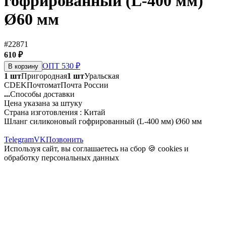
гофрированный (L-400 мм)
Ø60 мм
#22871
610 ₽
ОПТ 530 ₽
В корзину
1 шт
Пригородная
1 шт
Уральская
CDEK
Почтомат
Почта России
...
Способы доставки
Цена указана за штуку
Страна изготовления : Китай
Шланг силиконовый гофрированный (L-400 мм) Ø60 мм
Telegram
VK
Позвонить
Используя сайт, вы соглашаетесь на сбор 🍪
cookies
и
обработку персональных данных