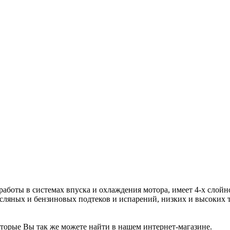
боты в системах впуска и охлаждения мотора, имеет 4-х слойн
асляных и бензиновых подтеков и испарений, низких и высоких т
оторые Вы так же можете найти в нашем интернет-магазине.