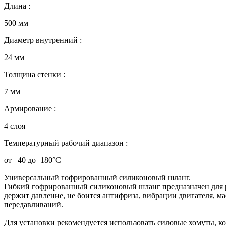
Длина :
500 мм
Диаметр внутренний :
24 мм
Толщина стенки :
7 мм
Армирование :
4 слоя
Температурный рабочий диапазон :
от –40 до+180°C
Универсальный гофрированный силиконовый шланг.
Гибкий гофрированный силиконовый шланг предназначен для ра
держит давление, не боится антифриза, вибрации двигателя, м
передавливаний.
Для установки рекомендуется использовать силовые хомуты, к