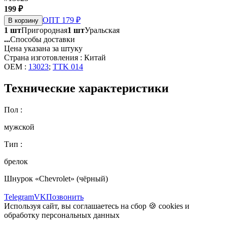
199 ₽
ОПТ 179 ₽
В корзину
1 шт
Пригородная
1 шт
Уральская
...
Способы доставки
Цена указана за штуку
Страна изготовления : Китай
OEM :
13023
;
TTK 014
Технические характеристики
Пол :
мужской
Тип :
брелок
Шнурок «Chevrolet» (чёрный)
Telegram
VK
Позвонить
Используя сайт, вы соглашаетесь на сбор 🍪
cookies
и
обработку персональных данных