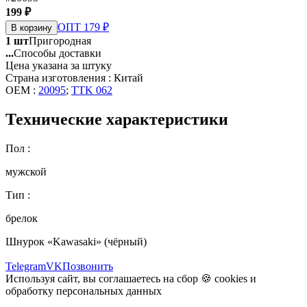
199 ₽
ОПТ 179 ₽
В корзину
1 шт
Пригородная
...
Способы доставки
Цена указана за штуку
Страна изготовления : Китай
OEM :
20095
;
TTK 062
Технические характеристики
Пол :
мужской
Тип :
брелок
Шнурок «Kawasaki» (чёрный)
Telegram
VK
Позвонить
Используя сайт, вы соглашаетесь на сбор 🍪
cookies
и
обработку персональных данных