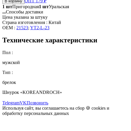
ОПТ 179 ₽
В корзину
1 шт
Пригородная
1 шт
Уральская
...
Способы доставки
Цена указана за штуку
Страна изготовления : Китай
OEM :
21523
;
YT2-L-23
Технические характеристики
Пол :
мужской
Тип :
брелок
Шнурок «KOREANDROCH»
Telegram
VK
Позвонить
Используя сайт, вы соглашаетесь на сбор 🍪
cookies
и
обработку персональных данных