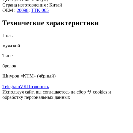
Страна изготовления : Китай
OEM :
20098
;
TTK 065
Технические характеристики
Пол :
мужской
Тип :
брелок
Шнурок «KTM» (чёрный)
Telegram
VK
Позвонить
Используя сайт, вы соглашаетесь на сбор 🍪
cookies
и
обработку персональных данных