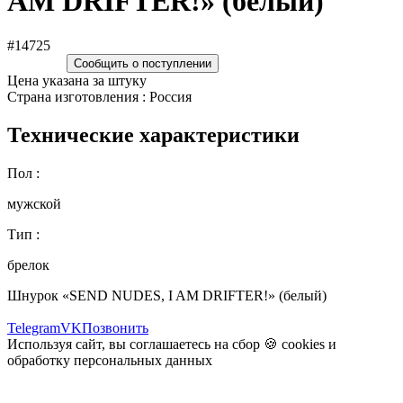
AM DRIFTER!» (белый)
#14725
Сообщить о поступлении
Цена указана за штуку
Страна изготовления : Россия
Технические характеристики
Пол :
мужской
Тип :
брелок
Шнурок «SEND NUDES, I AM DRIFTER!» (белый)
Telegram
VK
Позвонить
Используя сайт, вы соглашаетесь на сбор 🍪
cookies
и
обработку персональных данных