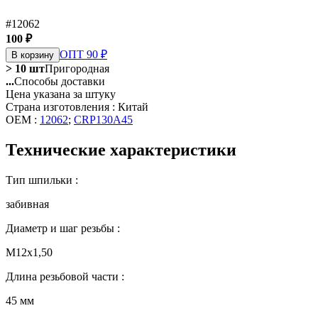
#12062
100 ₽
ОПТ 90 ₽
В корзину
> 10 шт
Пригородная
...
Способы доставки
Цена указана за штуку
Страна изготовления : Китай
OEM :
12062
;
CRP130A45
Технические характеристики
Тип шпильки :
забивная
Диаметр и шаг резьбы :
М12х1,50
Длина резьбовой части :
45 мм