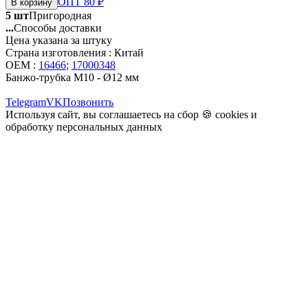
ОПТ 80 ₽
В корзину
5 шт
Пригородная
...
Способы доставки
Цена указана за штуку
Страна изготовления : Китай
OEM :
16466
;
17000348
Банжо-трубка М10 - Ø12 мм
Telegram
VK
Позвонить
Используя сайт, вы соглашаетесь на сбор 🍪
cookies
и
обработку персональных данных