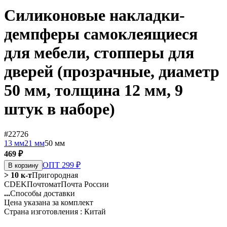
Силиконовые накладки-
демпферы самоклеящиеся
для мебели, стопперы для
дверей (прозрачные, диаметр
50 мм, толщина 12 мм, 9
штук в наборе)
#22726
13 мм
21 мм
50 мм
469 ₽
ОПТ 299 ₽
В корзину
> 10 к-т
Пригородная
CDEK
Почтомат
Почта России
...
Способы доставки
Цена указана за комплект
Страна изготовления : Китай