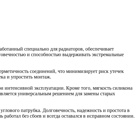
аботанный специально для радиаторов, обеспечивает
лговечностью и способностью выдерживать экстремальные
ерметичность соединений, что минимизирует риск утечек
ка и упростить монтаж.
ри интенсивной эксплуатации. Кроме того, мягкость силикона
является универсальным решением для замены старых
углового патрубка. Долговечность, надежность и простота в
работал без сбоев и всегда оставался в исправном состоянии.