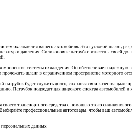
стем охлаждения вашего автомобиля. Этот угловой шланг, разр
ператур и давления. Силиконовые патрубки известны своей до
ей.
компонентов системы охлаждения. Он обеспечивает надежную г
 проложить шланг в ограниченном пространстве моторного отсе
 патрубок будет служить долго, сохраняя свои качества даже п
анию. Патрубок подходит для широкого спектра автомобилей и 
 своего транспортного средства с помощью этого силиконового 
Выбирайте профессиональные автотовары, чтобы ваш автомобиль 
у персональных данных