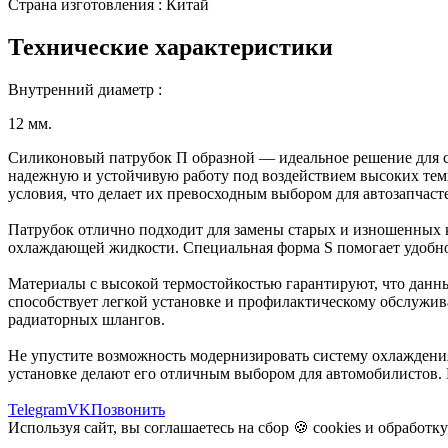
Страна изготовления : Китай
Технические характеристики
Внутренний диаметр :
12 мм.
Силиконовый патрубок П образной — идеальное решение для си
надежную и устойчивую работу под воздействием высоких тем
условия, что делает их превосходным выбором для автозапчаст
Патрубок отлично подходит для замены старых и изношенных 
охлаждающей жидкости. Специальная форма S помогает удобно
Материалы с высокой термостойкостью гарантируют, что данный
способствует легкой установке и профилактическому обслужив
радиаторных шлангов.
Не упустите возможность модернизировать систему охлаждения
установке делают его отличным выбором для автомобилистов. 
Telegram
VK
Позвонить
Используя сайт, вы соглашаетесь на сбор 🍪
cookies
и
обработк