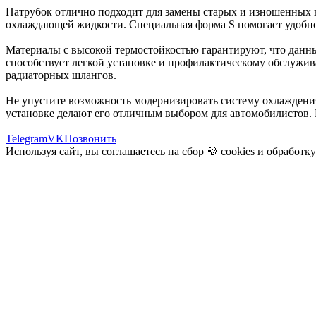
Патрубок отлично подходит для замены старых и изношенных 
охлаждающей жидкости. Специальная форма S помогает удобно
Материалы с высокой термостойкостью гарантируют, что данный
способствует легкой установке и профилактическому обслужив
радиаторных шлангов.
Не упустите возможность модернизировать систему охлаждения
установке делают его отличным выбором для автомобилистов. 
Telegram
VK
Позвонить
Используя сайт, вы соглашаетесь на сбор 🍪
cookies
и
обработк