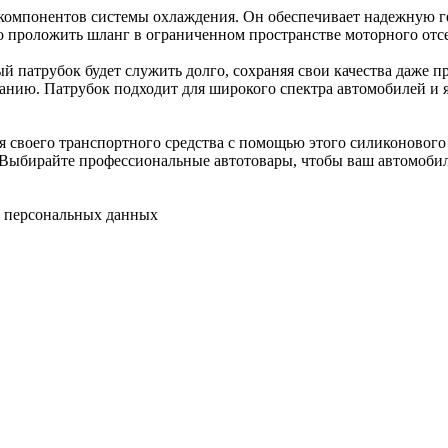
компонентов системы охлаждения. Он обеспечивает надежную г
 проложить шланг в ограниченном пространстве моторного отсе
 патрубок будет служить долго, сохраняя свои качества даже п
анию. Патрубок подходит для широкого спектра автомобилей и 
 своего транспортного средства с помощью этого силиконового 
Выбирайте профессиональные автотовары, чтобы ваш автомобиль 
у персональных данных