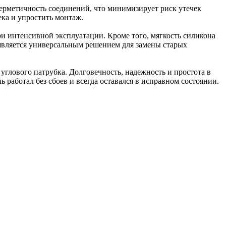
ерметичность соединений, что минимизирует риск утечек
ка и упростить монтаж.
ри интенсивной эксплуатации. Кроме того, мягкость силикона
является универсальным решением для замены старых
углового патрубка. Долговечность, надежность и простота в
работал без сбоев и всегда оставался в исправном состоянии.