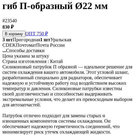
гиб П-образный Ø22 мм
#23540
830 ₽
ОПТ 750 ₽
В корзину
3 шт
Пригородная
1 шт
Уральская
CDEK
Почтомат
Почта России
...
Способы доставки
Цена указана за штуку
Страна изготовления : Китай
Силиконовый патрубок П образной — идеальное решение для
систем охлаждения вашего автомобиля. Этот угловой шланг,
разработанный специально для радиаторов, обеспечивает
надежную и устойчивую работу под воздействием высоких
температур и давления. Силиконовые патрубки известны
своей долговечностью и способностью выдерживать
экстремальные условия, что делает их превосходным выбором
для автозапчастей.
Патрубок отлично подходит для замены старых и
изношенных компонентов системы охлаждения. Он
обеспечивает надежную герметичность соединений, что
минимизирует риск утечек охлаждающей жидкости.