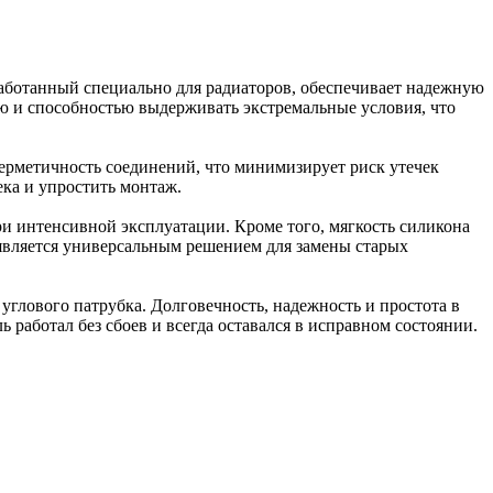
аботанный специально для радиаторов, обеспечивает надежную
ю и способностью выдерживать экстремальные условия, что
ерметичность соединений, что минимизирует риск утечек
ка и упростить монтаж.
ри интенсивной эксплуатации. Кроме того, мягкость силикона
является универсальным решением для замены старых
углового патрубка. Долговечность, надежность и простота в
работал без сбоев и всегда оставался в исправном состоянии.