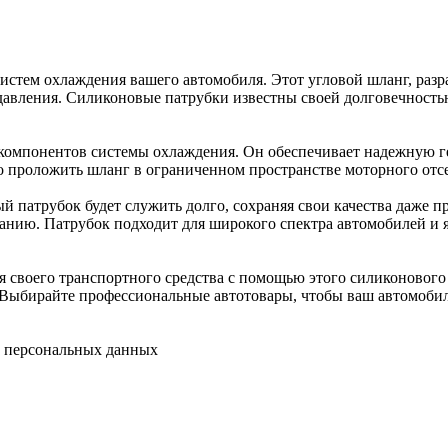
истем охлаждения вашего автомобиля. Этот угловой шланг, разр
давления. Силиконовые патрубки известны своей долговечность
компонентов системы охлаждения. Он обеспечивает надежную г
 проложить шланг в ограниченном пространстве моторного отсе
 патрубок будет служить долго, сохраняя свои качества даже п
анию. Патрубок подходит для широкого спектра автомобилей и 
 своего транспортного средства с помощью этого силиконового 
Выбирайте профессиональные автотовары, чтобы ваш автомобиль 
у персональных данных