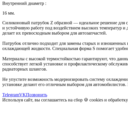
Внутренний диаметр :
16 мм.
Силиконовый патрубок Z образной — идеальное решение для с
и устойчивую работу под воздействием высоких температур и 
делает их превосходным выбором для автозапчастей.
Патрубок отлично подходит для замены старых и изношенных 
охлаждающей жидкости. Специальная форма S помогает удобно
Материалы с высокой термостойкостью гарантируют, что данный
способствует легкой установке и профилактическому обслужив
радиаторных шлангов.
Не упустите возможность модернизировать систему охлаждения
установке делают его отличным выбором для автомобилистов. 
Telegram
VK
Позвонить
Используя сайт, вы соглашаетесь на сбор 🍪
cookies
и
обработк