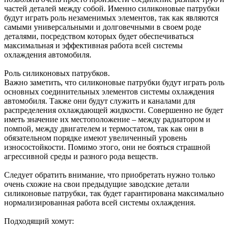
частей деталей между собой. Именно силиконовые патрубки
будут играть роль незаменимых элементов, так как являются
самыми универсальными и долговечными в своем роде
деталями, посредством которых будет обеспечиваться
максимальная и эффективная работа всей системы
охлаждения автомобиля.
Роль силиконовых патрубков.
Важно заметить, что силиконовые патрубки будут играть роль
основных соединительных элементов системы охлаждения
автомобиля. Также они будут служить и каналами для
распределения охлаждающей жидкости. Совершенно не будет
иметь значение их местоположение – между радиатором и
помпой, между двигателем и термостатом, так как они в
обязательном порядке имеют увеличенный уровень
износостойкости. Помимо этого, они не бояться страшной
агрессивной среды и разного рода веществ.
Следует обратить внимание, что приобретать нужно только
очень схожие на свои предыдущие заводские детали
силиконовые патрубки, так будет гарантирована максимально
нормализированная работа всей системы охлаждения.
Подходящий хомут: