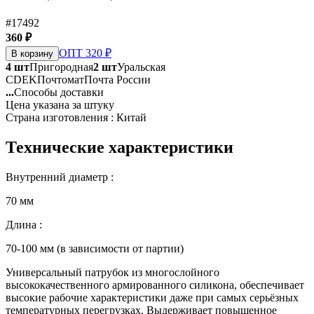
#17492
360 ₽
ОПТ 320 ₽
В корзину
4 шт
Пригородная
2 шт
Уральская
CDEK
Почтомат
Почта России
...
Способы доставки
Цена указана за штуку
Страна изготовления : Китай
Технические характеристики
Внутренний диаметр :
70 мм
Длина :
70-100 мм (в зависимости от партии)
Универсальный патрубок из многослойного
высококачественного армированного силикона, обеспечивает
высокие рабочие характеристики даже при самых серьёзных
температурных перегрузках. Выдерживает повышенное