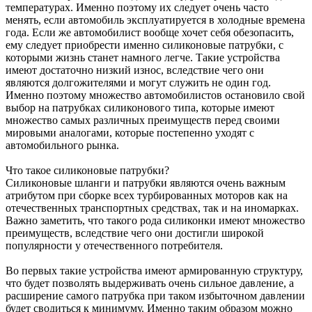
температурах. Именно поэтому их следует очень часто
менять, если автомобиль эксплуатируется в холодные времена
года. Если же автомобилист вообще хочет себя обезопасить,
ему следует приобрести именно силиконовые патрубки, с
которыми жизнь станет намного легче. Такие устройства
имеют достаточно низкий износ, вследствие чего они
являются долгожителями и могут служить не один год.
Именно поэтому множество автомобилистов остановило свой
выбор на патрубках силиконового типа, которые имеют
множество самых различных преимуществ перед своими
мировыми аналогами, которые постепенно уходят с
автомобильного рынка.
Что такое силиконовые патрубки?
Силиконовые шланги и патрубки являются очень важным
атрибутом при сборке всех турбированных моторов как на
отечественных транспортных средствах, так и на иномарках.
Важно заметить, что такого рода силиконки имеют множество
преимуществ, вследствие чего они достигли широкой
популярности у отечественного потребителя.
Во первых такие устройства имеют армированную структуру,
что будет позволять выдерживать очень сильное давление, а
расширение самого патрубка при таком избыточном давлении
будет сводиться к минимуму. Именно таким образом можно