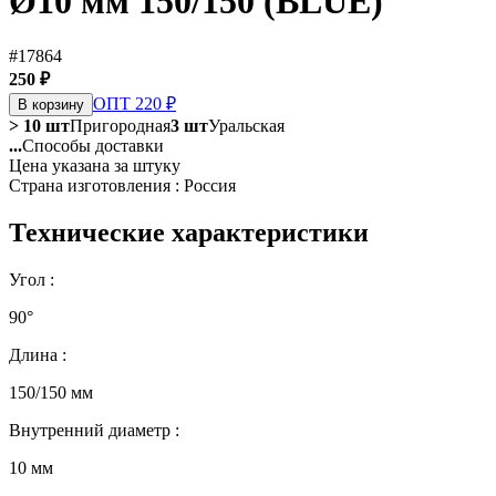
Ø10 мм 150/150 (BLUE)
#17864
250 ₽
ОПТ 220 ₽
В корзину
> 10 шт
Пригородная
3 шт
Уральская
...
Способы доставки
Цена указана за штуку
Страна изготовления : Россия
Технические характеристики
Угол :
90°
Длина :
150/150 мм
Внутренний диаметр :
10 мм