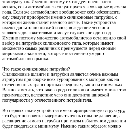
температурах. Именно поэтому их следует очень часто
менять, если автомобиль эксплуатируется в холодные времена
года. Если же автомобилист вообще хочет себя обезопасить,
ему следует приобрести именно силиконовые патрубки, с
которыми жизнь станет намного легче. Такие устройства
имеют достаточно низкий износ, вследствие чего они
являются долгожителями и могут служить не один год.
Именно поэтому множество автомобилистов остановило свой
выбор на патрубках силиконового типа, которые имеют
множество самых различных преимуществ перед своими
мировыми аналогами, которые постепенно уходят с
автомобильного рынка.
Что такое силиконовые патрубки?
Силиконовые шланги и патрубки являются очень важным
атрибутом при сборке всех турбированных моторов как на
отечественных транспортных средствах, так и на иномарках.
Важно заметить, что такого рода силиконки имеют множество
преимуществ, вследствие чего они достигли широкой
популярности у отечественного потребителя.
Во первых такие устройства имеют армированную структуру,
что будет позволять выдерживать очень сильное давление, а
расширение самого патрубка при таком избыточном давлении
будет сводиться к минимуму. Именно таким образом можно