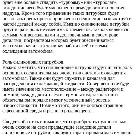
будет еще больше сгладить «турбояму» или «турболаг»,
вследствие чего будет уменьшено время до возникновения
наддува. Кроме того применение таких патрубков будет
позволять очень просто произвести соединение разных труб и
частей деталей между собой. Именно силиконовые патрубки
будут играть роль незаменимых элементов, так как являются
самыми универсальными и долговечными в своем роде
деталями, посредством которых будет обеспечиваться
максимальная и эффективная работа всей системы
охлаждения автомобиля.
Роль силиконовых патрубков.
Важно заметить, что силиконовые патрубки будут играть роль
основных соединительных элементов системы охлаждения
автомобиля. Также они будут служить и каналами для
распределения охлаждающей жидкости. Совершенно не будет
иметь значение их местоположение – между радиатором и
помпой, между двигателем и термостатом, так как они в
обязательном порядке имеют увеличенный уровень
износостойкости. Помимо этого, они не бояться страшной
агрессивной среды и разного рода веществ.
Следует обратить внимание, что приобретать нужно только
очень схожие на свои предыдущие заводские детали
силиконовые патрубки, так будет гарантирована максимально