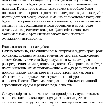
вследствие чего будет уменьшено время до возникновения
наддува. Кроме того применение таких патрубков будет
позволять очень просто произвести соединение разных труб и
частей деталей между собой. Именно силиконовые патрубки
будут играть роль незаменимых элементов, так как являются
самыми универсальными и долговечными в своем роде
деталями, посредством которых будет обеспечиваться
максимальная и эффективная работа всей системы
охлаждения автомобиля.
Роль силиконовых патрубков.
Важно заметить, что силиконовые патрубки будут играть роль
основных соединительных элементов системы охлаждения
автомобиля. Также они будут служить и каналами для
распределения охлаждающей жидкости. Совершенно не будет
иметь значение их местоположение – между радиатором и
помпой, между двигателем и термостатом, так как они в
обязательном порядке имеют увеличенный уровень
износостойкости. Помимо этого, они не бояться страшной
агрессивной среды и разного рода веществ.
Следует обратить внимание, что приобретать нужно только
очень схожие на свои предыдущие заводские детали
силиконовые патрубки, так будет гарантирована максимально