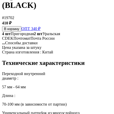
(BLACK)
#19702
410 ₽
ОПТ 340 ₽
В корзину
4 шт
Пригородная
2 шт
Уральская
CDEK
Почтомат
Почта России
...
Способы доставки
Цена указана за штуку
Страна изготовления : Китай
Технические характеристики
Переходной внутренний
диаметр :
57 мм - 64 мм
Длина :
70-100 мм (в зависимости от партии)
Универсальный патрубок из многослойного