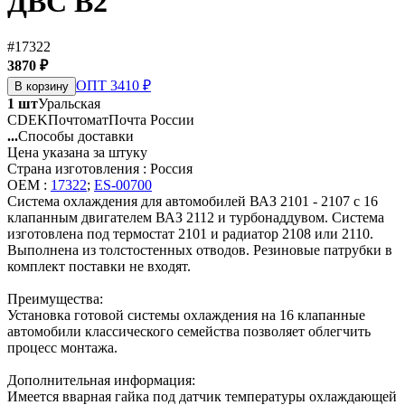
ДВС B2
#17322
3870 ₽
ОПТ 3410 ₽
В корзину
1 шт
Уральская
CDEK
Почтомат
Почта России
...
Способы доставки
Цена указана за штуку
Страна изготовления : Россия
OEM :
17322
;
ES-00700
Система охлаждения для автомобилей ВАЗ 2101 - 2107 с 16
клапанным двигателем ВАЗ 2112 и турбонаддувом. Система
изготовлена под термостат 2101 и радиатор 2108 или 2110.
Выполнена из толстостенных отводов. Резиновые патрубки в
комплект поставки не входят.
Преимущества:
Установка готовой системы охлаждения на 16 клапанные
автомобили классического семейства позволяет облегчить
процесс монтажа.
Дополнительная информация:
Имеется вварная гайка под датчик температуры охлаждающей