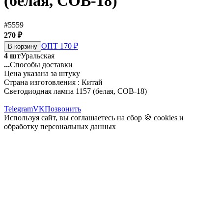
(белая, COB-18)
#5559
270 ₽
ОПТ 170 ₽
В корзину
4 шт
Уральская
...
Способы доставки
Цена указана за штуку
Страна изготовления : Китай
Светодиодная лампа 1157 (белая, COB-18)
Telegram
VK
Позвонить
Используя сайт, вы соглашаетесь на сбор 🍪
cookies
и
обработку персональных данных