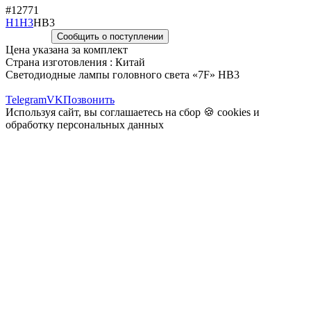
#12771
H1
H3
HB3
Сообщить о поступлении
Цена указана за комплект
Страна изготовления : Китай
Светодиодные лампы головного света «7F» HB3
Telegram
VK
Позвонить
Используя сайт, вы соглашаетесь на сбор 🍪
cookies
и
обработку персональных данных