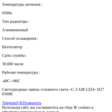
Температура свечения :
6500к
Тип радиатора :
Алюминиевый
Способ охлаждения :
Вентилятор
Срок службы :
30.000 часов
Рабочая температура :
-40С-+80С
Светодиодные лампы головного света «C-3 AIR LED» H27
6500К
Telegram
VK
Позвонить
Используя сайт, вы соглашаетесь на сбор 🍪
cookies
и
обработку персональных данных