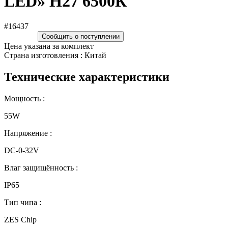
LED» H27 6500К
#16437
Сообщить о поступлении
Цена указана за комплект
Страна изготовления : Китай
Технические характеристики
Мощность :
55W
Напряжение :
DC-0-32V
Влаг защищённость :
IP65
Тип чипа :
ZES Chip