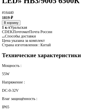
LED» HB3/9005 6500К
#16440
1819 ₽
В корзину
1 к-т
Уральская
CDEK
Почтомат
Почта России
...
Способы доставки
Цена указана за комплект
Страна изготовления : Китай
Технические характеристики
Мощность :
55W
Напряжение :
DC-0-32V
Влаг защищённость :
IP65