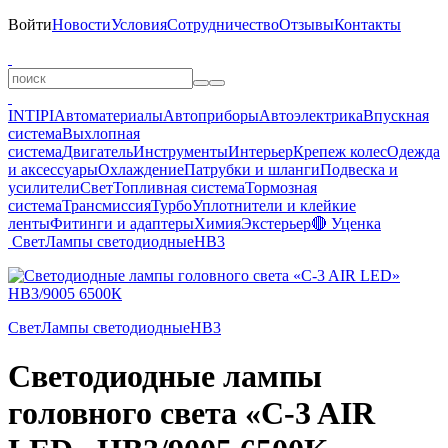
Войти
Новости
Условия
Сотрудничество
Отзывы
Контакты
INTIPI
Автоматериалы
Автоприборы
Автоэлектрика
Впускная
система
Выхлопная
система
Двигатель
Инструменты
Интерьер
Крепеж колес
Одежда
и аксессуары
Охлаждение
Патрубки и шланги
Подвеска и
усилители
Свет
Топливная система
Тормозная
система
Трансмиссия
Турбо
Уплотнители и клейкие
ленты
Фитинги и адаптеры
Химия
Экстерьер
🔴 Уценка
Свет
Лампы светодиодные
HB3
Свет
Лампы светодиодные
HB3
Светодиодные лампы
головного света «C-3 AIR