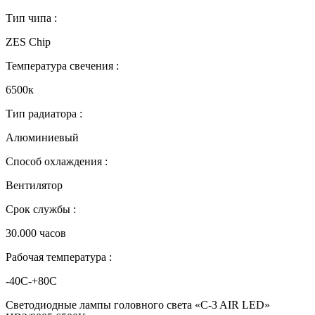
Тип чипа :
ZES Chip
Температура свечения :
6500к
Тип радиатора :
Алюминиевый
Способ охлаждения :
Вентилятор
Срок службы :
30.000 часов
Рабочая температура :
-40С-+80С
Светодиодные лампы головного света «C-3 AIR LED»