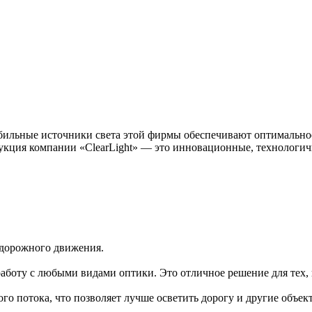
бильные источники света этой фирмы обеспечивают оптимальное
укция компании «ClearLight» — это инновационные, технологич
 дорожного движения.
аботу с любыми видами оптики. Это отличное решение для тех, 
 потока, что позволяет лучше осветить дорогу и другие объек