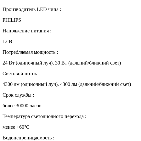
Производитель LED чипа :
PHILIPS
Напряжение питания :
12 В
Потребляемая мощность :
24 Вт (одиночный луч), 30 Вт (дальний/ближний свет)
Световой поток :
4300 лм (одиночный луч), 4300 лм (дальний/ближний свет)
Срок службы :
более 30000 часов
Температура светодиодного перехода :
менее +60°C
Водонепроницаемость :