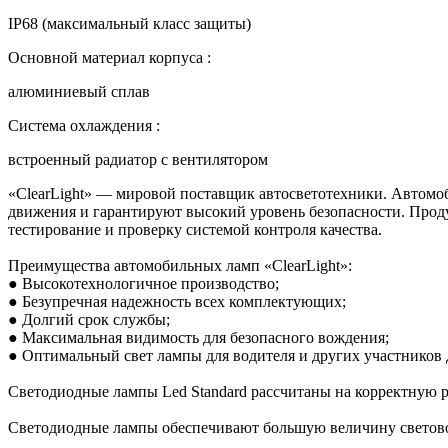
IP68 (максимальный класс защиты)
Основной материал корпуса :
алюминиевый сплав
Система охлаждения :
встроенный радиатор с вентилятором
«ClearLight» — мировой поставщик автосветотехники. Автомо
движения и гарантируют высокий уровень безопасности. Прод
тестирование и проверку системой контроля качества.
Преимущества автомобильных ламп «ClearLight»:
● Высокотехнологичное производство;
● Безупречная надежность всех комплектующих;
● Долгий срок службы;
● Максимальная видимость для безопасного вождения;
● Оптимальный свет лампы для водителя и других участников
Светодиодные лампы Led Standard рассчитаны на корректную р
Светодиодные лампы обеспечивают большую величину светового