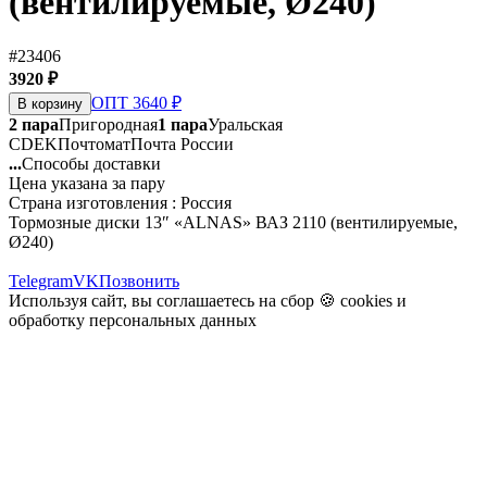
(вентилируемые, Ø240)
#23406
3920 ₽
ОПТ 3640 ₽
В корзину
2 пара
Пригородная
1 пара
Уральская
CDEK
Почтомат
Почта России
...
Способы доставки
Цена указана за пару
Страна изготовления : Россия
Тормозные диски 13″ «ALNAS» ВАЗ 2110 (вентилируемые,
Ø240)
Telegram
VK
Позвонить
Используя сайт, вы соглашаетесь на сбор 🍪
cookies
и
обработку персональных данных