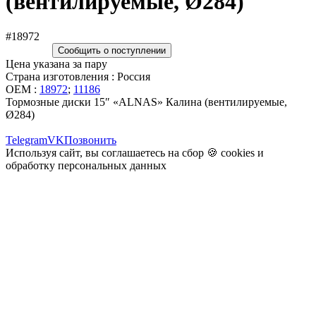
(вентилируемые, Ø284)
#18972
Сообщить о поступлении
Цена указана за пару
Страна изготовления : Россия
OEM :
18972
;
11186
Тормозные диски 15″ «ALNAS» Калина (вентилируемые,
Ø284)
Telegram
VK
Позвонить
Используя сайт, вы соглашаетесь на сбор 🍪
cookies
и
обработку персональных данных