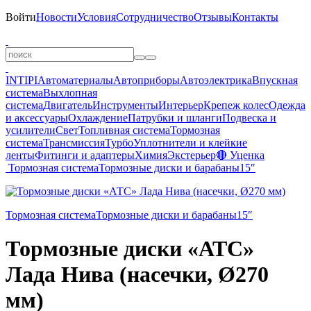
Войти
Новости
Условия
Сотрудничество
Отзывы
Контакты
INTIPI
Автоматериалы
Автоприборы
Автоэлектрика
Впускная
система
Выхлопная
система
Двигатель
Инструменты
Интерьер
Крепеж колес
Одежда
и аксессуары
Охлаждение
Патрубки и шланги
Подвеска и
усилители
Свет
Топливная система
Тормозная
система
Трансмиссия
Турбо
Уплотнители и клейкие
ленты
Фитинги и адаптеры
Химия
Экстерьер
🔴 Уценка
Тормозная система
Тормозные диски и барабаны
15″
Тормозная система
Тормозные диски и барабаны
15″
Тормозные диски «АТС»
Лада Нива (насечки, Ø270
мм)