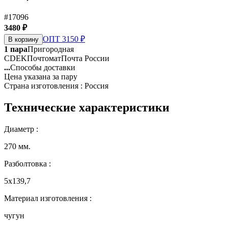
#17096
3480 ₽
ОПТ 3150 ₽
В корзину
1 пара
Пригородная
CDEK
Почтомат
Почта России
...
Способы доставки
Цена указана за пару
Страна изготовления : Россия
Технические характеристики
Диаметр :
270 мм.
Разболтовка :
5х139,7
Материал изготовления :
чугун