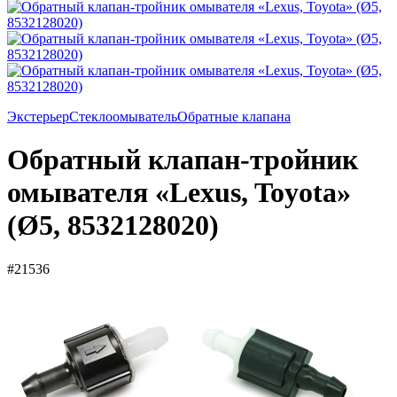
Экстерьер
Стеклоомыватель
Обратные клапана
Обратный клапан-тройник
омывателя «Lexus, Toyota»
(Ø5, 8532128020)
#21536