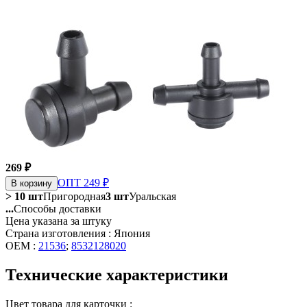
269 ₽
ОПТ 249 ₽
В корзину
> 10 шт
Пригородная
3 шт
Уральская
...
Способы доставки
Цена указана за штуку
Страна изготовления : Япония
OEM :
21536
;
8532128020
Технические характеристики
Цвет товара для карточки :