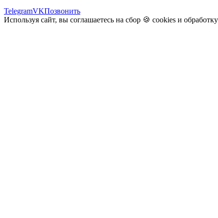
Telegram
VK
Позвонить
Используя сайт, вы соглашаетесь на сбор 🍪
cookies
и
обработк