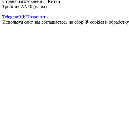
Страна изготовления : Китай
Тройник AN10 (папы)
Telegram
VK
Позвонить
Используя сайт, вы соглашаетесь на сбор 🍪
cookies
и
обработк